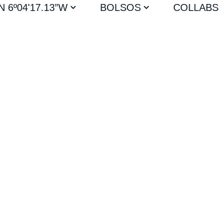
”N 6º04'17.13”W
BOLSOS
COLLABS