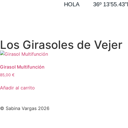
HOLA
36º 13'55.43
Los Girasoles de Vejer
Girasol Multifunción
85,00
€
Añadir al carrito
© Sabina Vargas 2026