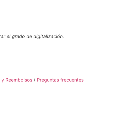
ar el grado de digitalización,
s y Reembolsos
/
Preguntas frecuentes